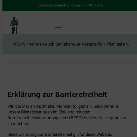
Geschlossen
öffnet morgen um 08:30 Uhr
NEU
Wir nehmen auch Sanitätshaus-Rezepte für Hilfsmittel an.
Erklärung zur Barrierefreiheit
Wir, die Marien-Apotheke, Monika Röllgen e.K. sind bemüht,
unsere Dienstleistungen im Einklang mit dem
Barrierefreiheitsstärkungsgesetz (BFSG) barrierefrei zugänglich
zu machen.
Diese Erklärung zur Barrierefreiheit gilt für diese Website.