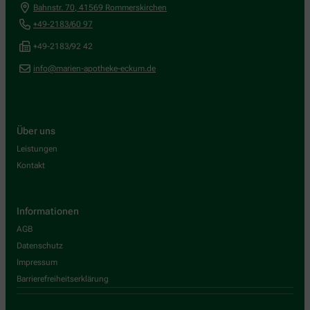
Bahnstr. 70
,
41569
Rommerskirchen
+49-2183/60 97
+49-2183/92 42
info@marien-apotheke-eckum.de
Über uns
Leistungen
Kontakt
Informationen
AGB
Datenschutz
Impressum
Barrierefreiheitserklärung