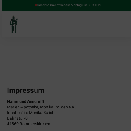
Geschlossen
öffnet am Montag um 08:30 Uhr
Impressum
Name und Anschrift
Marien-Apotheke, Monika Röllgen e.K.
Inhaber/-in: Monika Bulich
Bahnstr. 70
41569 Rommerskirchen