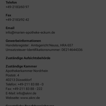
Telefon
+49-2183/60 97
Fax
+49-2183/92 42
Email
info@marien-apotheke-eckum.de
Gewerbeinformationen
Handelsregister:
Amtsgericht
Neuss
,
HRA
657
Umsatzsteuer-Identifikationsnummer: DE214644336
Zuständige Aufsichtsbehörde
Zuständige Kammer
Apothekerkammer Nordrhein
Poststr. 4
40213 Düsseldorf
Telefon: +49-211 83 88 - 0
Fax: +49-211 83 88 - 222
E-Mail: info@aknr.de
Webseite: www.aknr.de
Gesetzliche Berufsbezeichnung